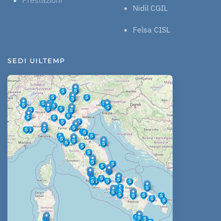
Nidil CGIL
Felsa CISL
SEDI UILTEMP