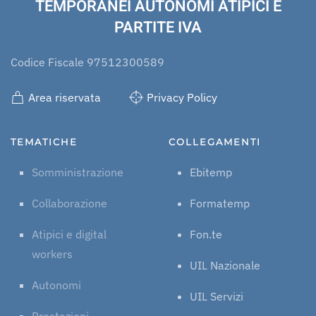
TEMPORANEI AUTONOMI ATIPICI E
PARTITE IVA
Codice Fiscale 97512300589
Area riservata
Privacy Policy
TEMATICHE
COLLEGAMENTI
Somministrazione
Ebitemp
Collaborazione
Formatemp
Atipici e digital
Fon.te
workers
UIL Nazionale
Autonomi
UIL Servizi
Prestazioni