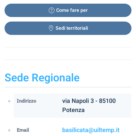
Come fare per
Sedi territoriali
Sede Regionale
via Napoli 3 - 85100
Indirizzo
Potenza
basilicata@uiltemp.it
Email