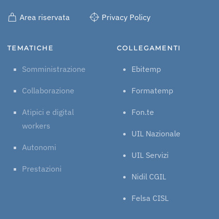
Area riservata
Privacy Policy
TEMATICHE
COLLEGAMENTI
Somministrazione
Ebitemp
Collaborazione
Formatemp
Atipici e digital
Fon.te
workers
UIL Nazionale
Autonomi
UIL Servizi
Prestazioni
Nidil CGIL
Felsa CISL