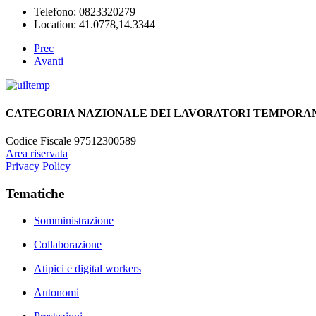
Telefono:
0823320279
Location:
41.0778,14.3344
Prec
Avanti
CATEGORIA NAZIONALE DEI LAVORATORI TEMPORANE
Codice Fiscale 97512300589
Area riservata
Privacy Policy
Tematiche
Somministrazione
Collaborazione
Atipici e digital workers
Autonomi