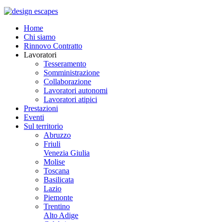
Home
Chi siamo
Rinnovo Contratto
Lavoratori
Tesseramento
Somministrazione
Collaborazione
Lavoratori autonomi
Lavoratori atipici
Prestazioni
Eventi
Sul territorio
Abruzzo
Friuli
Venezia Giulia
Molise
Toscana
Basilicata
Lazio
Piemonte
Trentino
Alto Adige