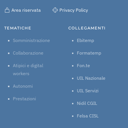
Area riservata
Privacy Policy
TEMATICHE
COLLEGAMENTI
Somministrazione
Ebitemp
Collaborazione
Formatemp
Atipici e digital
Fon.te
workers
UIL Nazionale
Autonomi
UIL Servizi
Prestazioni
Nidil CGIL
Felsa CISL