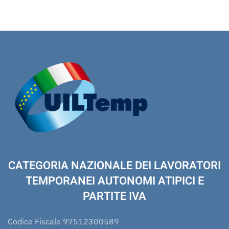
CATEGORIA NAZIONALE DEI LAVORATORI
TEMPORANEI AUTONOMI ATIPICI E
PARTITE IVA
Codice Fiscale 97512300589