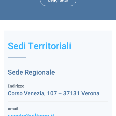
Leggi tutto
Sedi Territoriali
Sede Regionale
Indirizzo
Corso Venezia, 107 – 37131 Verona
email
veneto@uiltemp.it