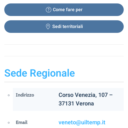
Come fare per
Sedi territoriali
Sede Regionale
Corso Venezia, 107 –
Indirizzo
37131 Verona
veneto@uiltemp.it
Email