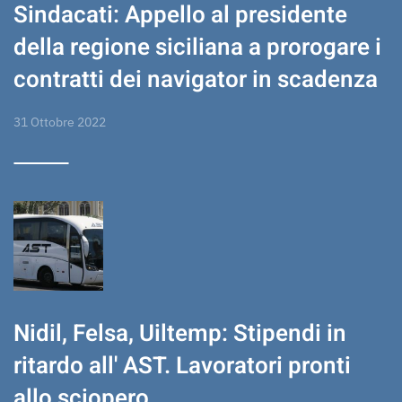
Sindacati: Appello al presidente
della regione siciliana a prorogare i
contratti dei navigator in scadenza
31 Ottobre 2022
Nidil, Felsa, Uiltemp: Stipendi in
ritardo all' AST. Lavoratori pronti
allo sciopero