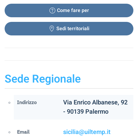
Come fare per
Sedi territoriali
Sede Regionale
Via Enrico Albanese, 92
Indirizzo
- 90139 Palermo
sicilia@uiltemp.it
Email