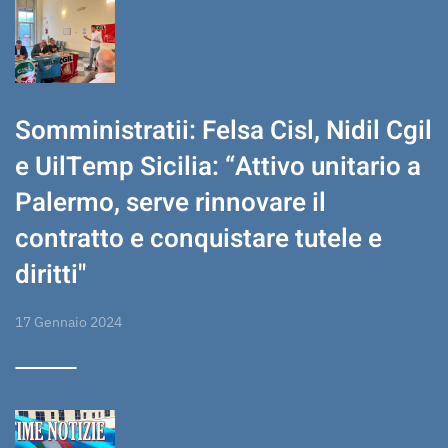
Somministratii: Felsa Cisl, Nidil Cgil
e UilTemp Sicilia: “Attivo unitario a
Palermo, serve rinnovare il
contratto e conquistare tutele e
diritti"
17 Gennaio 2024