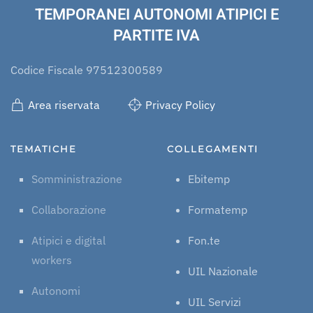
TEMPORANEI AUTONOMI ATIPICI E
PARTITE IVA
Codice Fiscale 97512300589
Area riservata
Privacy Policy
TEMATICHE
COLLEGAMENTI
Somministrazione
Ebitemp
Collaborazione
Formatemp
Atipici e digital
Fon.te
workers
UIL Nazionale
Autonomi
UIL Servizi