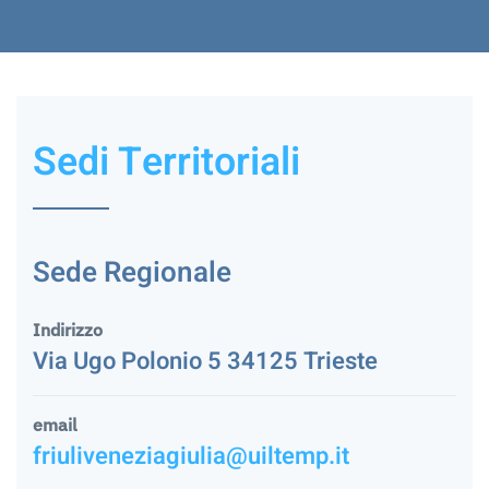
Sedi Territoriali
Sede Regionale
Indirizzo
Via Ugo Polonio 5 34125 Trieste
email
friuliveneziagiulia@uiltemp.it