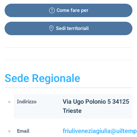
Come fare per
Sedi territoriali
Sede Regionale
Via Ugo Polonio 5 34125
Indirizzo
Trieste
friuliveneziagiulia@uiltemp.
Email