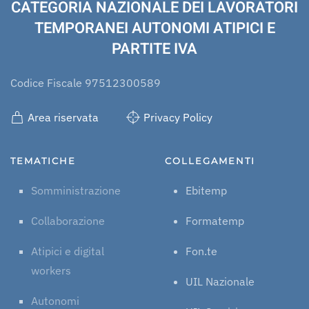
CATEGORIA NAZIONALE DEI LAVORATORI
TEMPORANEI AUTONOMI ATIPICI E
PARTITE IVA
Codice Fiscale 97512300589
Area riservata
Privacy Policy
TEMATICHE
COLLEGAMENTI
Somministrazione
Ebitemp
Collaborazione
Formatemp
Atipici e digital
Fon.te
workers
UIL Nazionale
Autonomi