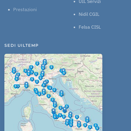
UIL Servizi
Prestazioni
Nidil CGIL
Felsa CISL
SEDI UILTEMP