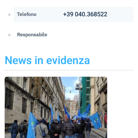
+39 040.368522
Telefono
Responsabile
News in evidenza