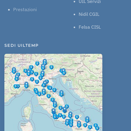
UIL Servizi
Prestazioni
Nidil CGIL
Felsa CISL
SEDI UILTEMP