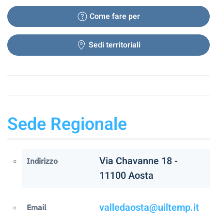
Come fare per
Sedi territoriali
Sede Regionale
Via Chavanne 18 -
Indirizzo
11100 Aosta
valledaosta@uiltemp.it
Email