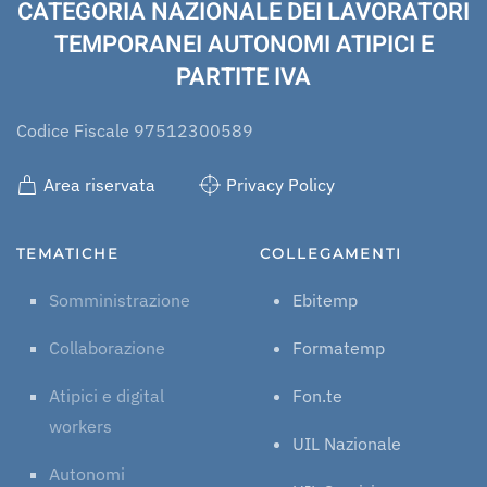
CATEGORIA NAZIONALE DEI LAVORATORI
TEMPORANEI AUTONOMI ATIPICI E
PARTITE IVA
Codice Fiscale 97512300589
Area riservata
Privacy Policy
TEMATICHE
COLLEGAMENTI
Somministrazione
Ebitemp
Collaborazione
Formatemp
Atipici e digital
Fon.te
workers
UIL Nazionale
Autonomi