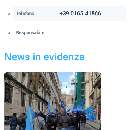
+39 0165.41866
Telefono
Responsabile
News in evidenza