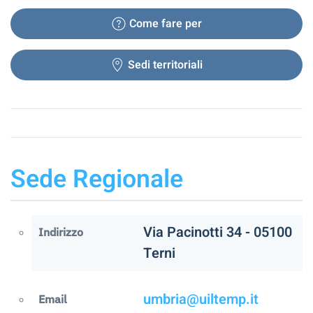
Come fare per
Sedi territoriali
Sede Regionale
Via Pacinotti 34 - 05100
Indirizzo
Terni
umbria@uiltemp.it
Email