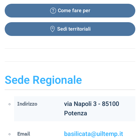
Come fare per
Sedi territoriali
Sede Regionale
via Napoli 3 - 85100
Indirizzo
Potenza
basilicata@uiltemp.it
Email