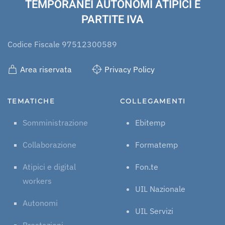
TEMPORANEI AUTONOMI ATIPICI E
PARTITE IVA
Codice Fiscale 97512300589
Area riservata
Privacy Policy
TEMATICHE
COLLEGAMENTI
Somministrazione
Ebitemp
Collaborazione
Formatemp
Atipici e digital
Fon.te
workers
UIL Nazionale
Autonomi
UIL Servizi
Prestazioni