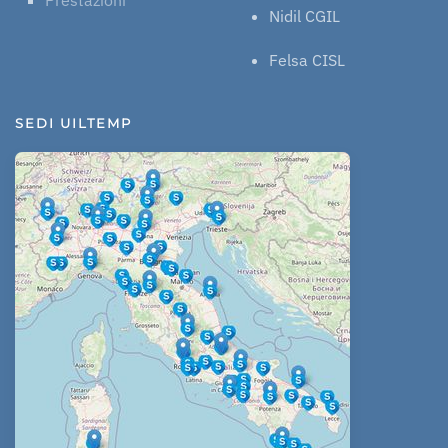
Nidil CGIL
Felsa CISL
SEDI UILTEMP