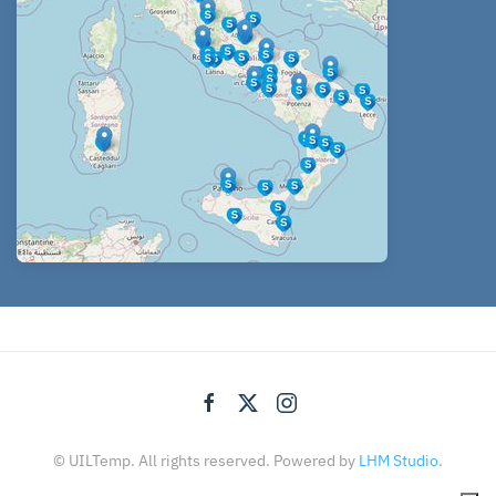
© UILTemp. All rights reserved. Powered by
LHM Studio
.