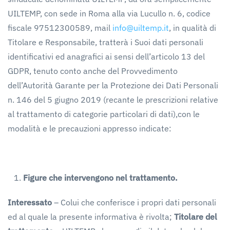
UILTEMP, con sede in Roma alla via Lucullo n. 6, codice
fiscale 97512300589, mail
info@uiltemp.it
, in qualità di
Titolare e Responsabile, tratterà i Suoi dati personali
identificativi ed anagrafici ai sensi dell’articolo 13 del
GDPR, tenuto conto anche del Provvedimento
dell’Autorità Garante per la Protezione dei Dati Personali
n. 146 del 5 giugno 2019 (recante le prescrizioni relative
al trattamento di categorie particolari di dati),con le
modalità e le precauzioni appresso indicate:
Figure
che
intervengono
nel
trattamento.
Interessato
– Colui che conferisce i propri dati personali
ed al quale la presente informativa è rivolta;
Titolare
del