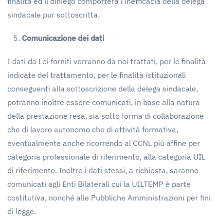
finalità ed il diniego comporterà l’inefficacia della delega
sindacale pur sottoscritta.
Comunicazione
dei
dati
I dati da Lei forniti verranno da noi trattati, per le finalità
indicate del trattamento, per le finalità istituzionali
conseguenti alla sottoscrizione della delega sindacale,
potranno inoltre essere comunicati, in base alla natura
della prestazione resa, sia sotto forma di collaborazione
che di lavoro autonomo che di attività formativa,
eventualmente anche ricorrendo al CCNL più affine per
categoria professionale di riferimento, alla categoria UIL
di riferimento. Inoltre i dati stessi, a richiesta, saranno
comunicati agli Enti Bilaterali cui la UILTEMP è parte
costitutiva, nonché alle Pubbliche Amministrazioni per fini
di legge.