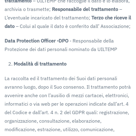
trattamento
– UILTEMP che raccoglie il dato e lo elabora,
archivia o trasmette;
Responsabile del trattamento
–
L’eventuale incaricato del trattamento;
Terzo che riceve il
dato
– Colui al quale il dato è conferito dall’ Associazione;
Data
Protection
Officer
-DPO
- Responsabile della
Protezione dei dati personali nominato da UILTEMP
Modalità
di
trattamento
La raccolta ed il trattamento dei Suoi dati personali
avranno luogo, dopo il Suo consenso. Il trattamento potrà
avvenire anche con l’ausilio di mezzi cartacei, elettronici,
informatici o via web per le operazioni indicate dall’art. 4
del Codice e dall’art. 4 n. 2 del GDPR quali: registrazione,
organizzazione, consultazione, elaborazione,
modificazione, estrazione, utilizzo, comunicazione,