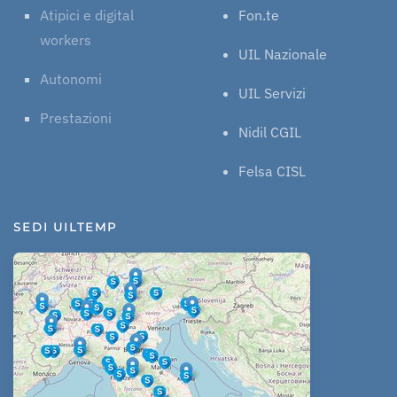
Atipici e digital
Fon.te
workers
UIL Nazionale
Autonomi
UIL Servizi
Prestazioni
Nidil CGIL
Felsa CISL
SEDI UILTEMP