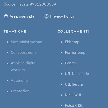
Codice Fiscale 97512300589
Area riservata
Privacy Policy
TEMATICHE
COLLEGAMENTI
Somministrazione
Ebitemp
Collaborazione
Formatemp
Atipici e digital
Fon.te
workers
UIL Nazionale
Autonomi
UIL Servizi
Prestazioni
Nidil CGIL
Felsa CISL