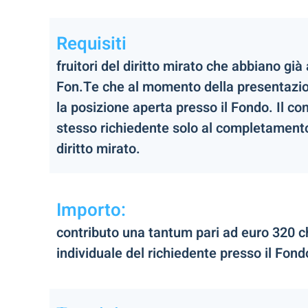
Requisiti
fruitori del diritto mirato che abbiano g
Fon.Te che al momento della presentazio
la posizione aperta presso il Fondo. Il c
stesso richiedente solo al completamento 
diritto mirato.
Importo:
contributo una tantum pari ad euro 320 c
individuale del richiedente presso il Fon