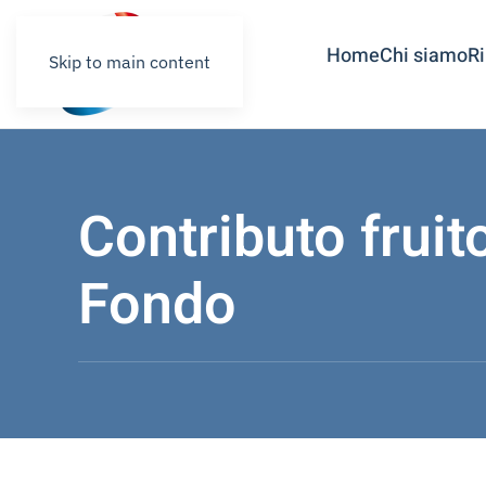
Home
Chi siamo
R
Skip to main content
Contributo fruito
Fondo