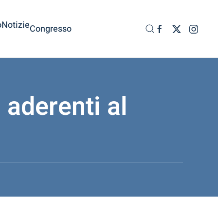
o
Notizie
Congresso
o aderenti al