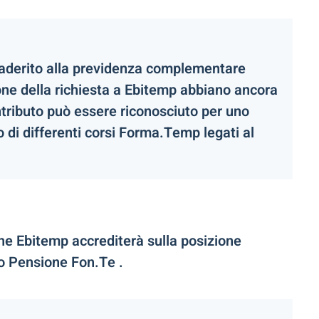
ià aderito alla previdenza complementare
ne della richiesta a Ebitemp abbiano ancora
ontributo può essere riconosciuto per uno
di differenti corsi Forma.Temp legati al
he Ebitemp accrediterà sulla posizione
do Pensione Fon.Te .