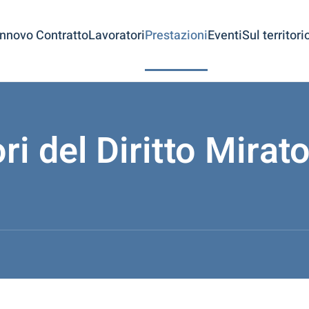
innovo Contratto
Lavoratori
Prestazioni
Eventi
Sul territori
ri del Diritto Mirat