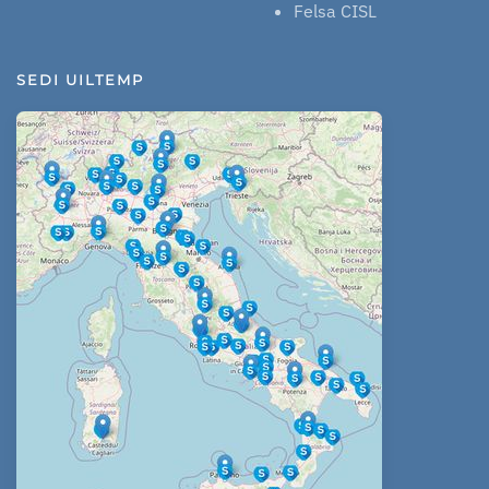
Felsa CISL
SEDI UILTEMP