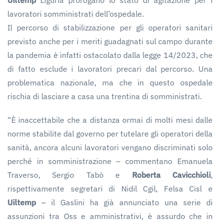
lavoratori somministrati dell’ospedale.
Il percorso di stabilizzazione per gli operatori sanitari
previsto anche per i meriti guadagnati sul campo durante
la pandemia è infatti ostacolato dalla legge 14/2023, che
di fatto esclude i lavoratori precari dal percorso. Una
problematica nazionale, ma che in questo ospedale
rischia di lasciare a casa una trentina di somministrati.
“È inaccettabile che a distanza ormai di molti mesi dalle
norme stabilite dal governo per tutelare gli operatori della
sanità, ancora alcuni lavoratori vengano discriminati solo
perché in somministrazione – commentano Emanuela
Traverso, Sergio Tabò e
Roberta Cavicchioli
,
rispettivamente segretari di Nidil Cgil, Felsa Cisl e
Uiltemp
– il Gaslini ha già annunciato una serie di
assunzioni tra Oss e amministrativi, è assurdo che in