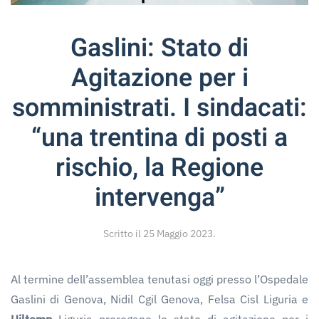
Gaslini: Stato di
Agitazione per i
somministrati. I sindacati:
“una trentina di posti a
rischio, la Regione
intervenga”
Scritto il
25 Maggio 2023
.
Al termine dell’assemblea tenutasi oggi presso l’Ospedale
Gaslini di Genova, Nidil Cgil Genova, Felsa Cisl Liguria e
Uiltemp
Liguria prorogano lo stato di agitazione per i