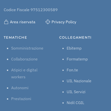
Codice Fiscale 97512300589
Area riservata
Privacy Policy
TEMATICHE
COLLEGAMENTI
Somministrazione
Ebitemp
Collaborazione
Formatemp
Atipici e digital
Fon.te
workers
UIL Nazionale
Autonomi
UIL Servizi
Prestazioni
Nidil CGIL