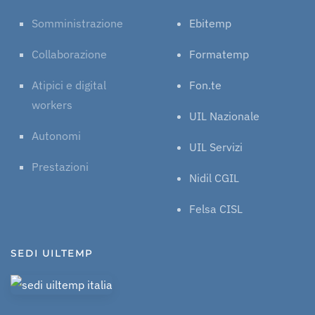
Somministrazione
Ebitemp
Collaborazione
Formatemp
Atipici e digital
Fon.te
workers
UIL Nazionale
Autonomi
UIL Servizi
Prestazioni
Nidil CGIL
Felsa CISL
SEDI UILTEMP