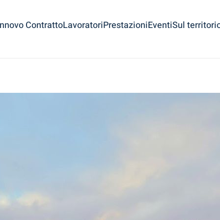
innovo Contratto
Lavoratori
Prestazioni
Eventi
Sul territori