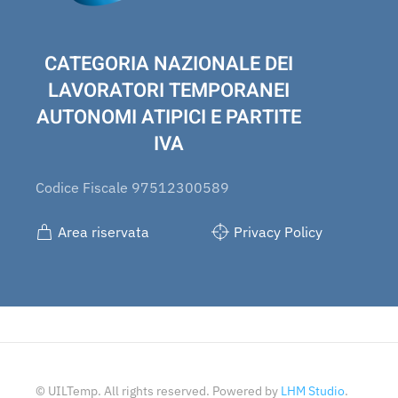
CATEGORIA NAZIONALE DEI
LAVORATORI TEMPORANEI
AUTONOMI ATIPICI E PARTITE
IVA
Codice Fiscale 97512300589
Area riservata
Privacy Policy
© UILTemp. All rights reserved. Powered by
LHM Studio
.