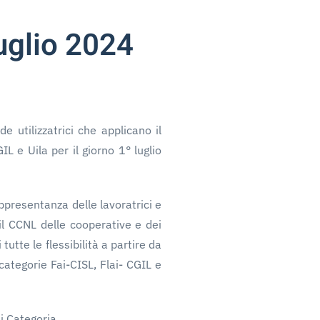
uglio 2024
e utilizzatrici che applicano il
L e Uila per il giorno 1° luglio
ppresentanza delle lavoratrici e
 il CCNL delle cooperative e dei
 tutte le flessibilità a partire da
categorie Fai-CISL, Flai- CGIL e
i Categoria.