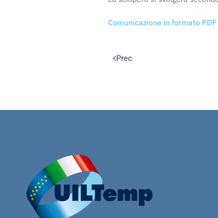
Comunicazione in formato PDF
Prec