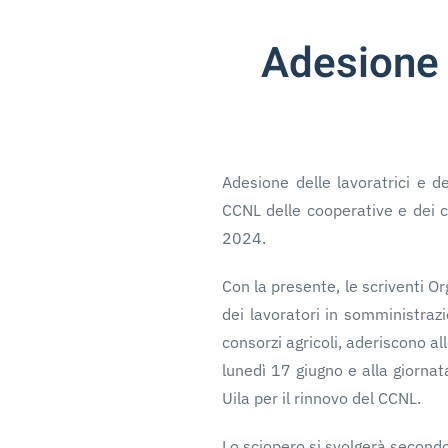
Adesione 
Adesione delle lavoratrici e de
CCNL delle cooperative e dei co
2024.
Con la presente, le scriventi O
dei lavoratori in somministrazi
consorzi agricoli, aderiscono alle
lunedì 17 giugno e alla giornat
Uila per il rinnovo del CCNL.
Lo sciopero si svolgerà secondo 