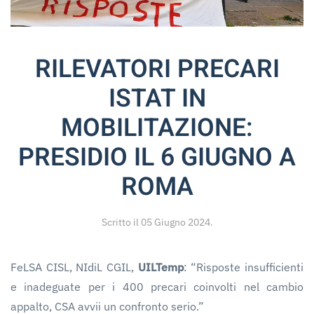
RILEVATORI PRECARI
ISTAT IN
MOBILITAZIONE:
PRESIDIO IL 6 GIUGNO A
ROMA
Scritto il
05 Giugno 2024
.
FeLSA CISL, NIdiL CGIL,
UILTemp
: “Risposte insufficienti
e inadeguate per i 400 precari coinvolti nel cambio
appalto, CSA avvii un confronto serio.”