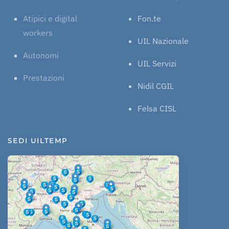
Atipici e digital
Fon.te
workers
UIL Nazionale
Autonomi
UIL Servizi
Prestazioni
Nidil CGIL
Felsa CISL
SEDI UILTEMP