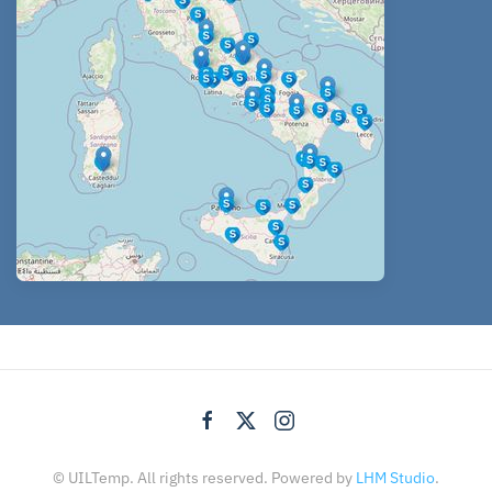
© UILTemp. All rights reserved. Powered by
LHM Studio
.