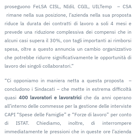
proseguono FeLSA CISL, NIdiL CGIL, UILTemp – CSA
rimane nella sua posizione, l’azienda nella sua proposta
riduce la durata dei contratti di lavoro a soli 4 mesi e
prevede una riduzione complessiva dei compensi che in
alcuni casi supera il 30%, con tagli importanti ai rimborsi
spesa, oltre a questo annuncia un cambio organizzativo
che potrebbe ridurre significativamente le opportunità di
lavoro dei singoli collaboratori.”
“Ci opponiamo in maniera netta a questa proposta –
concludono i Sindacati – che mette in estrema difficoltà
quasi
400 lavoratori e lavoratrici
che da anni operano
all’interno delle commesse per la gestione delle interviste
CAPI “Spese delle Famiglie” e “Forze di lavoro” per conto
di ISTAT. Chiediamo, inoltre, di interrompere
immediatamente le pressioni che in queste ore l’azienda