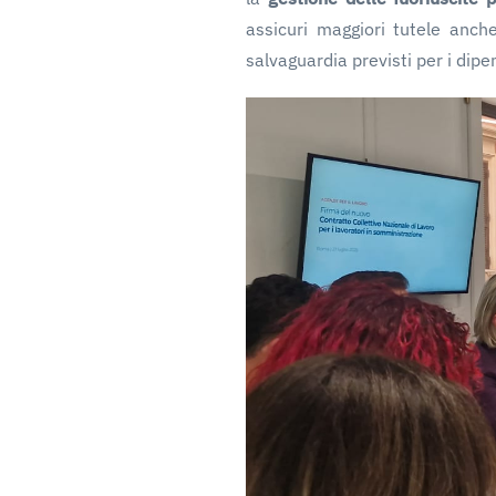
assicuri maggiori tutele anche
salvaguardia previsti per i dipen