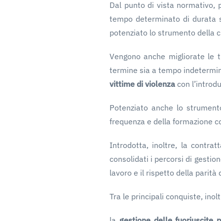
Dal punto di vista normativo, pr
tempo determinato di durata su
potenziato lo strumento della c
Vengono anche migliorate le tu
termine sia a tempo indetermina
vittime di violenza
con l’introd
Potenziato anche lo strumento 
frequenza e della formazione con
Introdotta, inoltre, la contrat
consolidati i percorsi di gestion
lavoro e il rispetto della parità
Tra le principali conquiste, ino
la
gestione delle fuoriuscite p