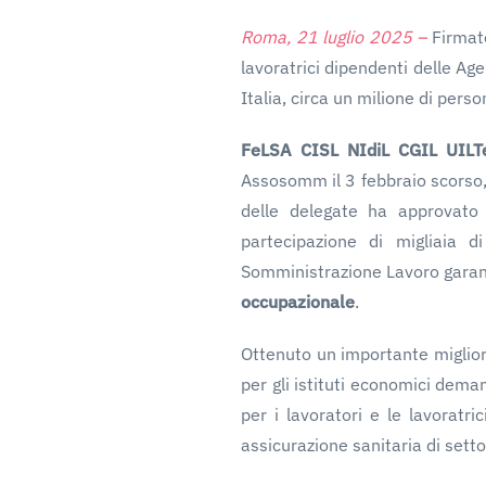
Roma, 21 luglio 2025 –
Firmato
lavoratrici dipendenti delle Age
Italia, circa un milione di pers
FeLSA CISL NIdiL CGIL UIL
Assosomm il 3 febbraio scorso, d
delle delegate ha approvato
partecipazione di migliaia d
Somministrazione Lavoro gara
occupazionale
.
Ottenuto un importante miglior
per gli istituti economici dema
per i lavoratori e le lavoratri
assicurazione sanitaria di setto