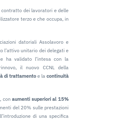
contratto dei lavoratori e delle
ilizzatore terzo e che occupa, in
iazioni datoriali Assolavoro e
 l’attivo unitario dei delegati e
 ha validato l’intesa con la
 rinnovo, il nuovo CCNL della
tà di trattamento
e la
continuità
i, con
aumenti superiori al 15%
umenti del 20% sulle prestazioni
ll’introduzione di una specifica