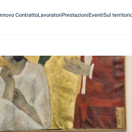
innovo Contratto
Lavoratori
Prestazioni
Eventi
Sul territori