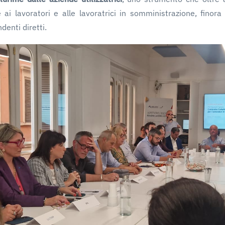
 ai lavoratori e alle lavoratrici in somministrazione, finora
denti diretti.