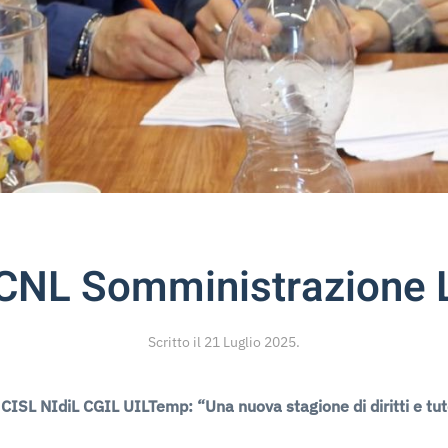
CCNL Somministrazione 
Scritto il
21 Luglio 2025
.
CISL NIdiL CGIL UILTemp: “Una nuova stagione di diritti e tute