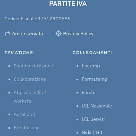
PARTITE IVA
Codice Fiscale 97512300589
Area riservata
Privacy Policy
TEMATICHE
COLLEGAMENTI
Somministrazione
Ebitemp
Collaborazione
Formatemp
Atipici e digital
Fon.te
workers
UIL Nazionale
Autonomi
UIL Servizi
Prestazioni
Nidil CGIL