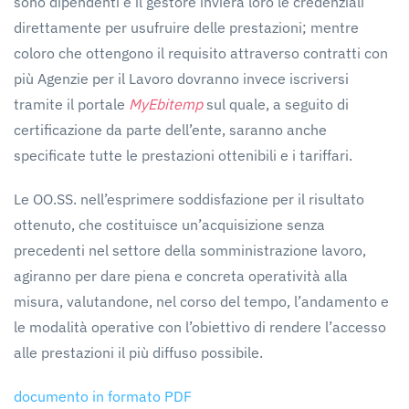
sono dipendenti e il gestore invierà loro le credenziali
direttamente per usufruire delle prestazioni; mentre
coloro che ottengono il requisito attraverso contratti con
più Agenzie per il Lavoro dovranno invece iscriversi
tramite il portale
MyEbitemp
sul quale, a seguito di
certificazione da parte dell’ente, saranno anche
specificate tutte le prestazioni ottenibili e i tariffari.
Le OO.SS. nell’esprimere soddisfazione per il risultato
ottenuto, che costituisce un’acquisizione senza
precedenti nel settore della somministrazione lavoro,
agiranno per dare piena e concreta operatività alla
misura, valutandone, nel corso del tempo, l’andamento e
le modalità operative con l’obiettivo di rendere l’accesso
alle prestazioni il più diffuso possibile.
documento in formato PDF