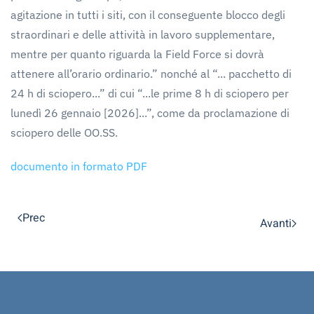
agitazione in tutti i siti, con il conseguente blocco degli
straordinari e delle attività in lavoro supplementare,
mentre per quanto riguarda la Field Force si dovrà
attenere all’orario ordinario.” nonché al “... pacchetto di
24 h di sciopero...” di cui “...le prime 8 h di sciopero per
lunedì 26 gennaio [2026]...”, come da proclamazione di
sciopero delle OO.SS.
documento in formato PDF
Prec
Avanti