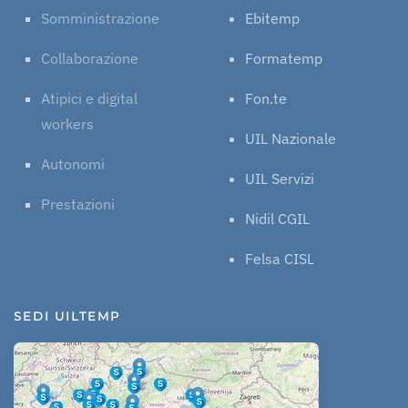
Somministrazione
Ebitemp
Collaborazione
Formatemp
Atipici e digital
Fon.te
workers
UIL Nazionale
Autonomi
UIL Servizi
Prestazioni
Nidil CGIL
Felsa CISL
SEDI UILTEMP