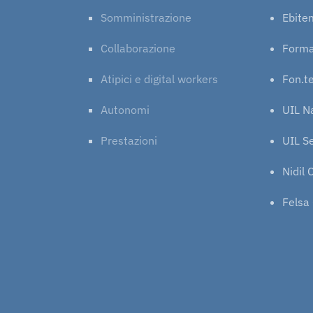
Somministrazione
Ebite
Collaborazione
Form
Atipici e digital workers
Fon.t
Autonomi
UIL N
Prestazioni
UIL Se
Nidil 
Felsa