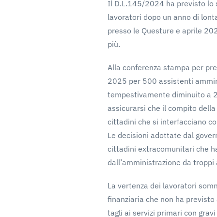
Il D.L.145/2024 ha previsto lo 
lavoratori dopo un anno di lonta
presso le Questure e aprile 202
più.
Alla conferenza stampa per pres
2025 per 500 assistenti ammini
tempestivamente diminuito a 200
assicurarsi che il compito dell
cittadini che si interfacciano c
Le decisioni adottate dal govern
cittadini extracomunitari che h
dall’amministrazione da troppi 
La vertenza dei lavoratori somm
finanziaria che non ha previsto 
tagli ai servizi primari con gra