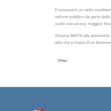
È necessario un netto cambiamen
settore pubblico da parte della 
svolti sino ad ora; maggiori fi
Diciamo BASTA alla precarietà 
atto che si tratta di un fenome
Prec