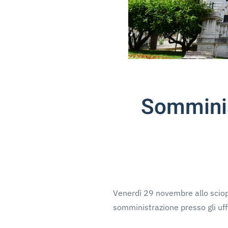
Somminist
Venerdì 29 novembre allo sciope
somministrazione presso gli uff