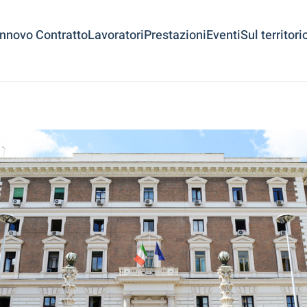
innovo Contratto
Lavoratori
Prestazioni
Eventi
Sul territori