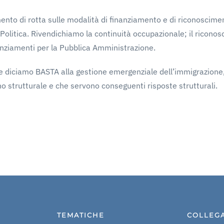
to di rotta sulle modalità di finanziamento e di riconoscimento
Politica. Rivendichiamo la continuità occupazionale; il riconosc
nanziamenti per la Pubblica Amministrazione.
e diciamo BASTA alla gestione emergenziale dell’immigrazione,
no strutturale e che servono conseguenti risposte strutturali.
TEMATICHE
COLLEG