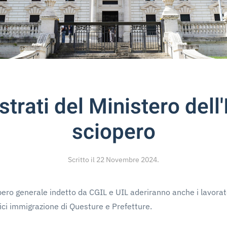
rati del Ministero dell'
sciopero
Scritto il
22 Novembre 2024
.
ro generale indetto da CGIL e UIL aderiranno anche i lavoratori
ici immigrazione di Questure e Prefetture.