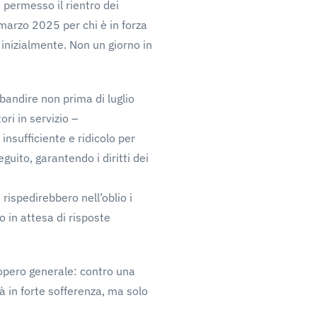
 permesso il rientro dei
 marzo 2025 per chi è in forza
 inizialmente. Non un giorno in
bandire non prima di luglio
ri in servizio –
nsufficiente e ridicolo per
uito, garantendo i diritti dei
rispedirebbero nell’oblio i
 in attesa di risposte
iopero generale: contro una
ià in forte sofferenza, ma solo