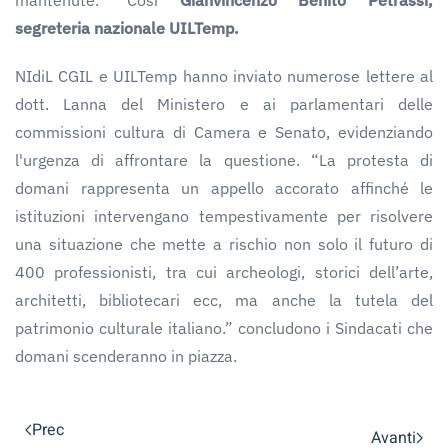
mantenute." Così
Gianvincenzo Benito Petrassi,
segreteria nazionale UILTemp.
NIdiL CGIL e UILTemp hanno inviato numerose lettere al
dott. Lanna del Ministero e ai parlamentari delle
commissioni cultura di Camera e Senato, evidenziando
l'urgenza di affrontare la questione. “La protesta di
domani rappresenta un appello accorato affinché le
istituzioni intervengano tempestivamente per risolvere
una situazione che mette a rischio non solo il futuro di
400 professionisti, tra cui archeologi, storici dell’arte,
architetti, bibliotecari ecc, ma anche la tutela del
patrimonio culturale italiano.” concludono i Sindacati che
domani scenderanno in piazza.
Prec
Avanti