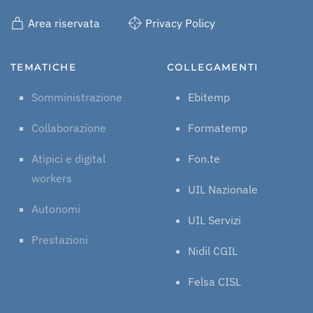
Area riservata
Privacy Policy
TEMATICHE
COLLEGAMENTI
Somministrazione
Ebitemp
Collaborazione
Formatemp
Atipici e digital
Fon.te
workers
UIL Nazionale
Autonomi
UIL Servizi
Prestazioni
Nidil CGIL
Felsa CISL